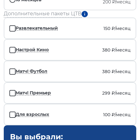
200 ₽/месяц
Дополнительные пакеты ЦТВ
Развлекательный
150 ₽/
месяц
Настрой Кино
380 ₽/
месяц
Матч! Футбол
380 ₽/
месяц
Матч! Премьер
299 ₽/
месяц
Для взрослых
100 ₽/
месяц
Вы выбрали: