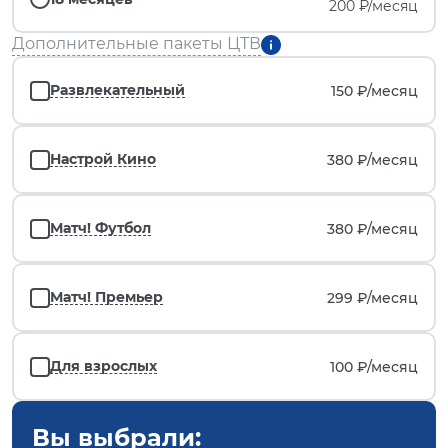
200 ₽/месяц
Дополнительные пакеты ЦТВ
Развлекательный
150 ₽/
месяц
Настрой Кино
380 ₽/
месяц
Матч! Футбол
380 ₽/
месяц
Матч! Премьер
299 ₽/
месяц
Для взрослых
100 ₽/
месяц
Вы выбрали: