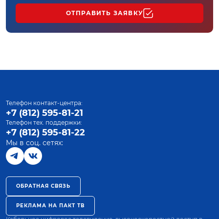
ОТПРАВИТЬ ЗАЯВКУ
Телефон контакт-центра:
+7 (812) 595-81-21
Телефон тех. поддержки:
+7 (812) 595-81-22
Мы в соц. сетях:
ОБРАТНАЯ СВЯЗЬ
РЕКЛАМА НА ПАКТ ТВ