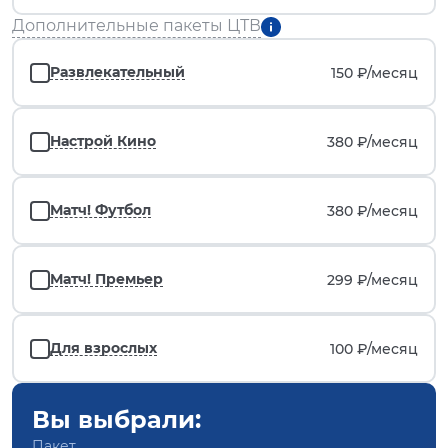
Дополнительные пакеты ЦТВ
Развлекательный
150 ₽/
месяц
Настрой Кино
380 ₽/
месяц
Матч! Футбол
380 ₽/
месяц
Матч! Премьер
299 ₽/
месяц
Для взрослых
100 ₽/
месяц
Вы выбрали:
Пакет