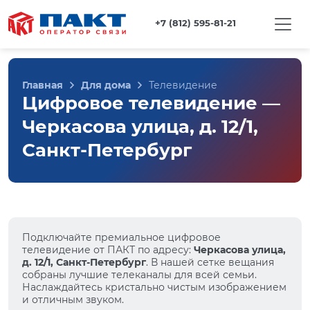
+7 (812) 595-81-21
Главная
Для дома
Телевидение
Цифровое телевидение —
Черкасова улица, д. 12/1,
Санкт-Петербург
Подключайте премиальное цифровое
телевидение от ПАКТ по адресу:
Черкасова улица,
д. 12/1, Санкт-Петербург
. В нашей сетке вещания
собраны лучшие телеканалы для всей семьи.
Наслаждайтесь кристально чистым изображением
и отличным звуком.