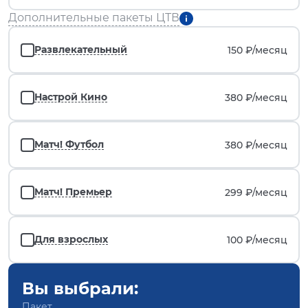
Дополнительные пакеты ЦТВ
Развлекательный
150 ₽/
месяц
Настрой Кино
380 ₽/
месяц
Матч! Футбол
380 ₽/
месяц
Матч! Премьер
299 ₽/
месяц
Для взрослых
100 ₽/
месяц
Вы выбрали:
Пакет