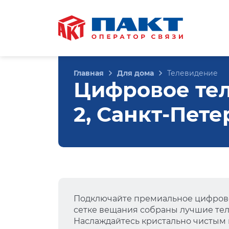
Главная
Для дома
Телевидение
Цифровое тел
2, Санкт-Пете
Подключайте премиальное цифрово
сетке вещания собраны лучшие тел
Наслаждайтесь кристально чистым