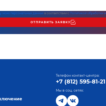
ку моих персональных данных
в соответствии с
Политикой обработки и
ОТПРАВИТЬ ЗАЯВКУ
Телефон контакт-центра:
+7 (812) 595-81-21
Мы в соц. сетях:
е
дключение