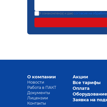
Я ознакомлен(а) и даю
согласие на обработ
О компании
Акции
Новости
Все тарифы
Работа в ПАКТ
Оплата
Документы
Оборудовани
Лицензии
Заявка на по
Контакты