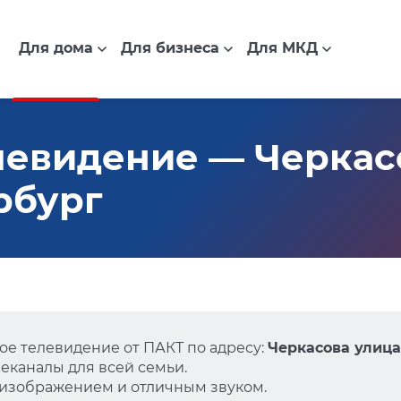
Для дома
Для бизнеса
Для МКД
евидение — Черкасо
рбург
е телевидение от ПАКТ по адресу:
Черкасова улица,
еканалы для всей семьи.
 изображением и отличным звуком.