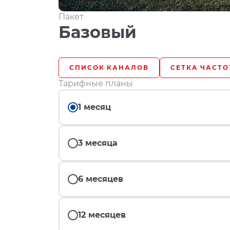
Пакет
Базовый
СПИСОК КАНАЛОВ
СЕТКА ЧАСТО
Тарифные планы
1 месяц
3 месяца
6 месяцев
12 месяцев