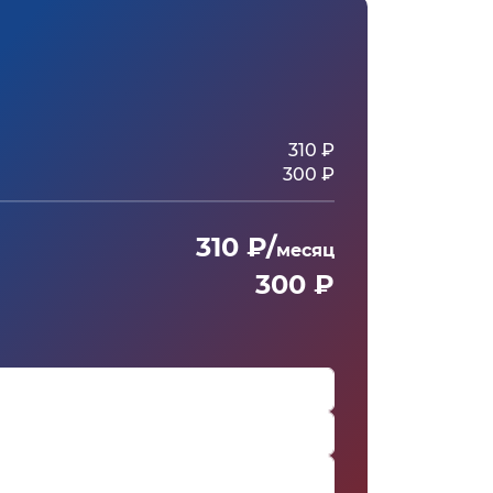
310 ₽
300 ₽
310 ₽/
месяц
300 ₽