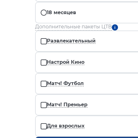
18 месяцев
Дополнительные пакеты ЦТВ
Развлекательный
Настрой Кино
Матч! Футбол
Матч! Премьер
Для взрослых