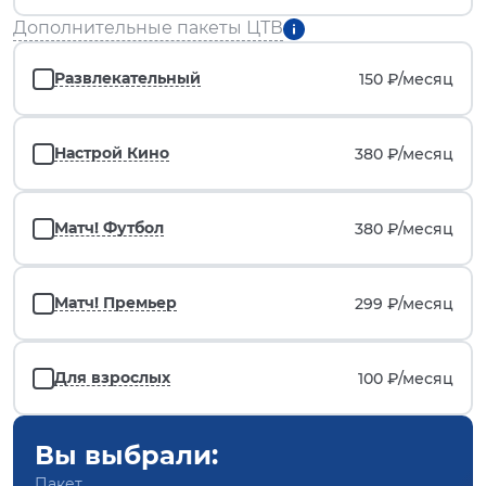
Дополнительные пакеты ЦТВ
Развлекательный
150 ₽/
месяц
Настрой Кино
380 ₽/
месяц
Матч! Футбол
380 ₽/
месяц
Матч! Премьер
299 ₽/
месяц
Для взрослых
100 ₽/
месяц
Вы выбрали:
Пакет