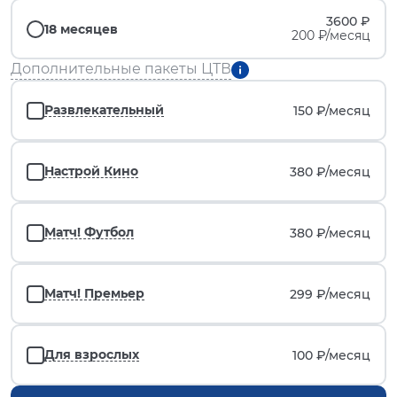
3600 ₽
18 месяцев
200 ₽/месяц
Дополнительные пакеты ЦТВ
Развлекательный
150 ₽/
месяц
Настрой Кино
380 ₽/
месяц
Матч! Футбол
380 ₽/
месяц
Матч! Премьер
299 ₽/
месяц
Для взрослых
100 ₽/
месяц