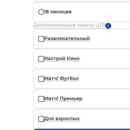
18 месяцев
Дополнительные пакеты ЦТВ
Развлекательный
Настрой Кино
Матч! Футбол
Матч! Премьер
Для взрослых