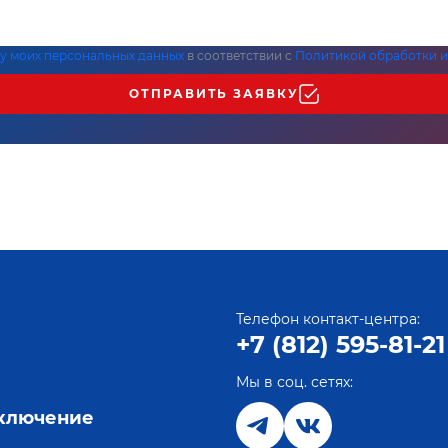
ку моих персональных данных
в соответствии с
Политикой обработки и
ОТПРАВИТЬ ЗАЯВКУ
Телефон контакт-центра:
+7 (812) 595-81-21
Мы в соц. сетях:
е
дключение