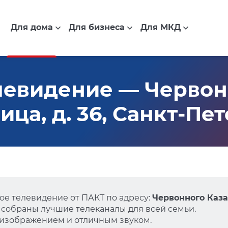
Для дома
Для бизнеса
Для МКД
левидение — Червон
ица, д. 36, Санкт-Пе
е телевидение от ПАКТ по адресу:
Червонного Казач
 собраны лучшие телеканалы для всей семьи.
 изображением и отличным звуком.