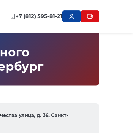
+7 (812) 595-81-21
ного
тербург
ества улица, д. 36, Санкт-