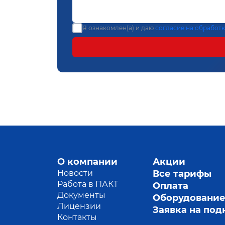
Я ознакомлен(а) и даю
согласие на обработ
О компании
Акции
Новости
Все тарифы
Работа в ПАКТ
Оплата
Документы
Оборудовани
Лицензии
Заявка на по
Контакты