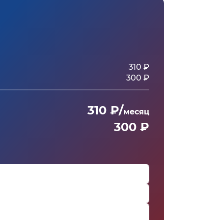
310 ₽
300 ₽
310 ₽/
месяц
300 ₽