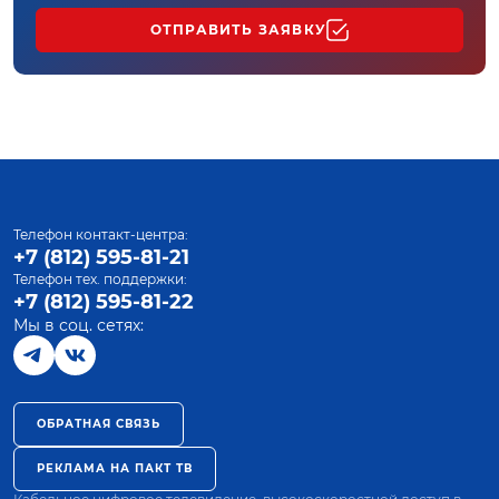
ОТПРАВИТЬ ЗАЯВКУ
Телефон контакт-центра:
+7 (812) 595-81-21
Телефон тех. поддержки:
+7 (812) 595-81-22
Мы в соц. сетях:
ОБРАТНАЯ СВЯЗЬ
РЕКЛАМА НА ПАКТ ТВ