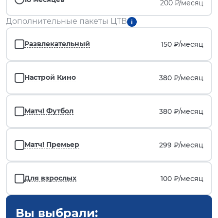
200 ₽/месяц
Дополнительные пакеты ЦТВ
Развлекательный
150 ₽/
месяц
Настрой Кино
380 ₽/
месяц
Матч! Футбол
380 ₽/
месяц
Матч! Премьер
299 ₽/
месяц
Для взрослых
100 ₽/
месяц
Вы выбрали: