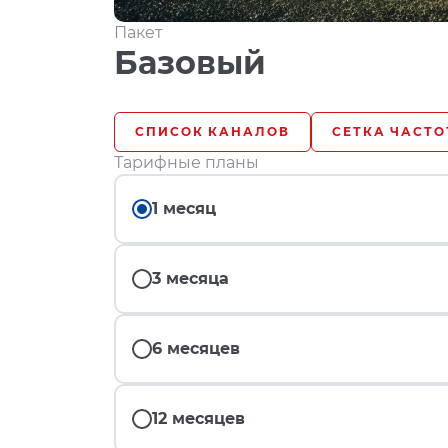
Пакет
Базовый
СПИСОК КАНАЛОВ
СЕТКА ЧАСТО
Тарифные планы
1 месяц
3 месяца
6 месяцев
12 месяцев