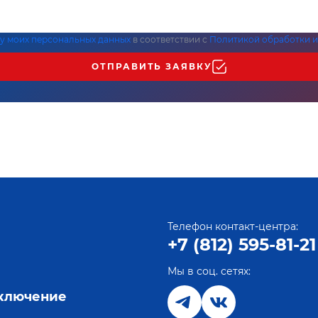
ку моих персональных данных
в соответствии с
Политикой обработки и
ОТПРАВИТЬ ЗАЯВКУ
Телефон контакт-центра:
+7 (812) 595-81-21
Мы в соц. сетях:
е
дключение