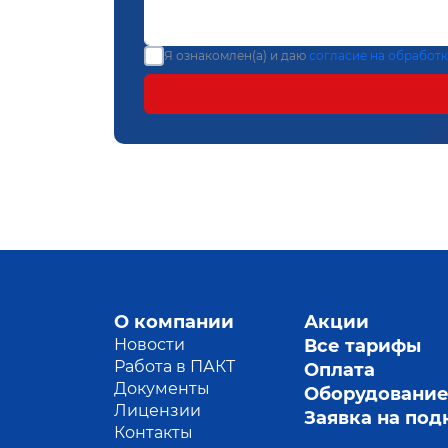
Я ознакомлен(а) и даю
согласие на обработ
О компании
Акции
Новости
Все тарифы
Работа в ПАКТ
Оплата
Документы
Оборудовани
Лицензии
Заявка на по
Контакты