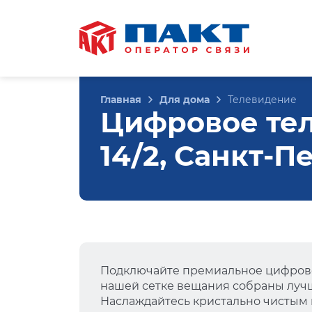
Главная
Для дома
Телевидение
Цифровое тел
14/2, Санкт-П
Подключайте премиальное цифрово
нашей сетке вещания собраны лучш
Наслаждайтесь кристально чистым