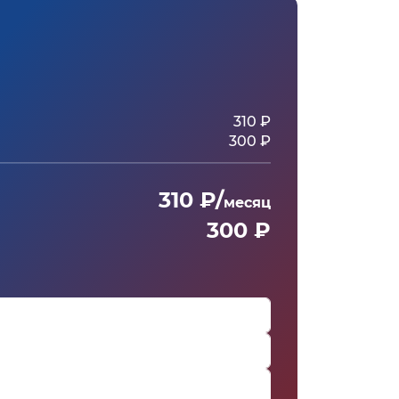
310 ₽
300 ₽
310 ₽/
месяц
300 ₽