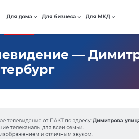
Для дома
Для бизнеса
Для МКД
евидение — Димитро
етербург
е телевидение от ПАКТ по адресу:
Димитрова улица,
ие телеканалы для всей семьи.
 изображением и отличным звуком.