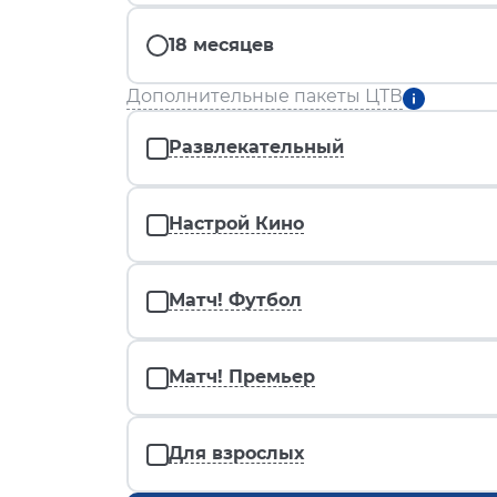
18 месяцев
Дополнительные пакеты ЦТВ
Развлекательный
Настрой Кино
Матч! Футбол
Матч! Премьер
Для взрослых