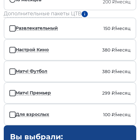
200 ₽/месяц
Дополнительные пакеты ЦТВ
Развлекательный
150 ₽/
месяц
Настрой Кино
380 ₽/
месяц
Матч! Футбол
380 ₽/
месяц
Матч! Премьер
299 ₽/
месяц
Для взрослых
100 ₽/
месяц
Вы выбрали: