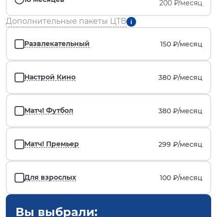
200 ₽/месяц
Дополнительные пакеты ЦТВ
Развлекательный
150 ₽/
месяц
Настрой Кино
380 ₽/
месяц
Матч! Футбол
380 ₽/
месяц
Матч! Премьер
299 ₽/
месяц
Для взрослых
100 ₽/
месяц
Вы выбрали: