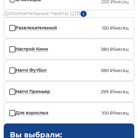
200 ₽/месяц
Дополнительные пакеты ЦТВ
Развлекательный
150 ₽/
месяц
Настрой Кино
380 ₽/
месяц
Матч! Футбол
380 ₽/
месяц
Матч! Премьер
299 ₽/
месяц
Для взрослых
100 ₽/
месяц
Вы выбрали: