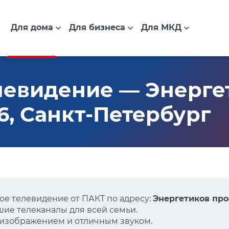
Для дома
Для бизнеса
Для МКД
левидение — Энерге
36, Санкт-Петербург
е телевидение от ПАКТ по адресу:
Энергетиков прос
ие телеканалы для всей семьи.
 изображением и отличным звуком.