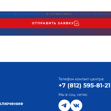
ку моих персональных данных
в соответствии с
Политикой обработки и
ОТПРАВИТЬ ЗАЯВКУ
Телефон контакт-центра:
+7 (812) 595-81-21
Мы в соц. сетях:
е
дключение