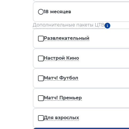
18 месяцев
Дополнительные пакеты ЦТВ
Развлекательный
Настрой Кино
Матч! Футбол
Матч! Премьер
Для взрослых