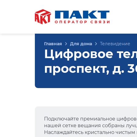
Главная
Для дома
Телевидение
Цифровое те
проспект, д. 
Подключайте премиальное цифрово
нашей сетке вещания собраны лучш
Наслаждайтесь кристально чистым