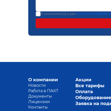
Я ознакомлен(а) и даю
согласие на обработ
О компании
Акции
Новости
Все тарифы
Работа в ПАКТ
Оплата
Документы
Оборудовани
Лицензии
Заявка на по
Контакты