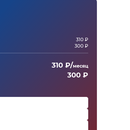
310 ₽
300 ₽
310 ₽/
месяц
300 ₽