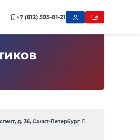
+7 (812) 595-81-21
тиков
пект, д. 36, Санкт-Петербург
. В