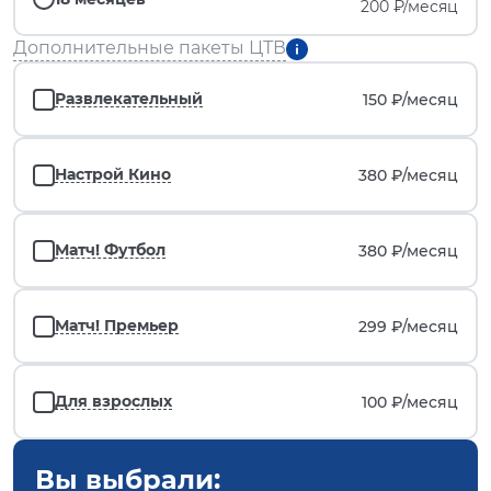
200 ₽/месяц
Дополнительные пакеты ЦТВ
Развлекательный
150 ₽/
месяц
Настрой Кино
380 ₽/
месяц
Матч! Футбол
380 ₽/
месяц
Матч! Премьер
299 ₽/
месяц
Для взрослых
100 ₽/
месяц
Вы выбрали: