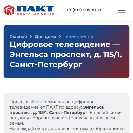
+7 (812) 595-81-21
Главная
Для дома
Телевидение
Цифровое телевидение —
Энгельса проспект, д. 115/1,
Санкт-Петербург
Подключайте премиальное цифровое
телевидение от ПАКТ по адресу:
Энгельса
проспект, д. 115/1, Санкт-Петербург
. В нашей сетке
вещания собраны лучшие телеканалы для всей
семьи.
Наслаждайтесь кристально чистым изображением