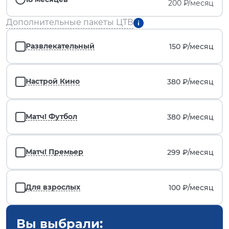
200 ₽/месяц
Дополнительные пакеты ЦТВ
Развлекательный
150 ₽/
месяц
Настрой Кино
380 ₽/
месяц
Матч! Футбол
380 ₽/
месяц
Матч! Премьер
299 ₽/
месяц
Для взрослых
100 ₽/
месяц
Вы выбрали: