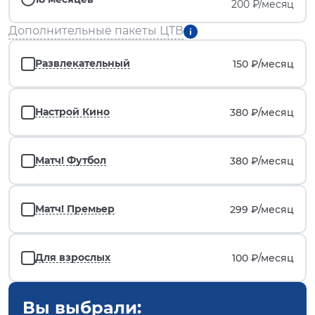
200 ₽/месяц
Дополнительные пакеты ЦТВ
Развлекательный
150 ₽/
месяц
Настрой Кино
380 ₽/
месяц
Матч! Футбол
380 ₽/
месяц
Матч! Премьер
299 ₽/
месяц
Для взрослых
100 ₽/
месяц
Вы выбрали: