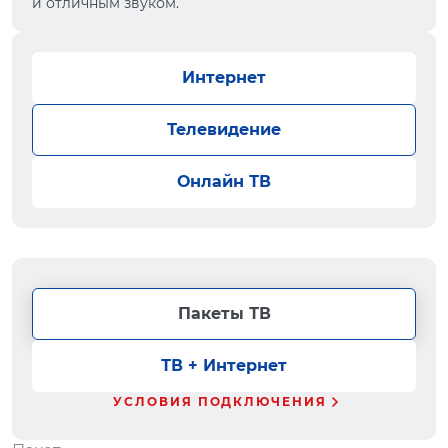
и отличным звуком.
Интернет
Телевидение
Онлайн ТВ
Пакеты ТВ
ТВ + Интернет
УСЛОВИЯ ПОДКЛЮЧЕНИЯ