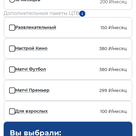
200 ₽/месяц
Дополнительные пакеты ЦТВ
Развлекательный
150 ₽/
месяц
Настрой Кино
380 ₽/
месяц
Матч! Футбол
380 ₽/
месяц
Матч! Премьер
299 ₽/
месяц
Для взрослых
100 ₽/
месяц
Вы выбрали: