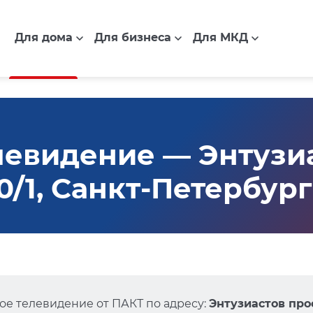
Для дома
Для бизнеса
Для МКД
евидение — Энтузи
30/1, Санкт-Петербург
е телевидение от ПАКТ по адресу:
Энтузиастов прос