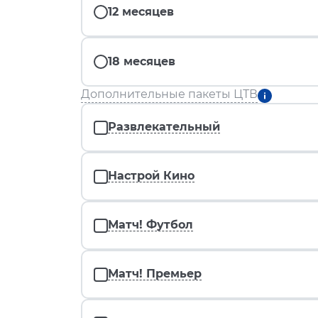
12 месяцев
18 месяцев
Дополнительные пакеты ЦТВ
Развлекательный
Настрой Кино
Матч! Футбол
Матч! Премьер