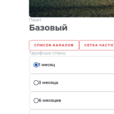
Пакет
Базовый
СПИСОК КАНАЛОВ
СЕТКА ЧАСТО
Тарифные планы
1 месяц
3 месяца
6 месяцев