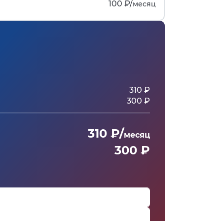
100 ₽/
месяц
310 ₽
300 ₽
310 ₽/
месяц
300 ₽