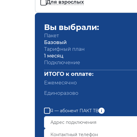
Для взрослых
Вы выбрали:
Пакет
Базовый
Тарифный план
1 месяц
Подключение
ИТОГО к оплате:
Ежемесячно
Единоразово
Я — абонент ПАКТ ТВ