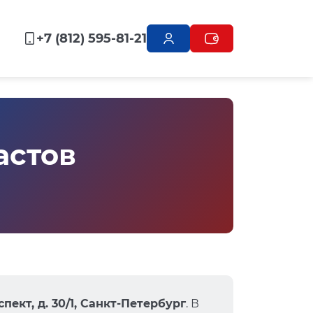
+7 (812) 595-81-21
астов
пект, д. 30/1, Санкт-Петербург
. В