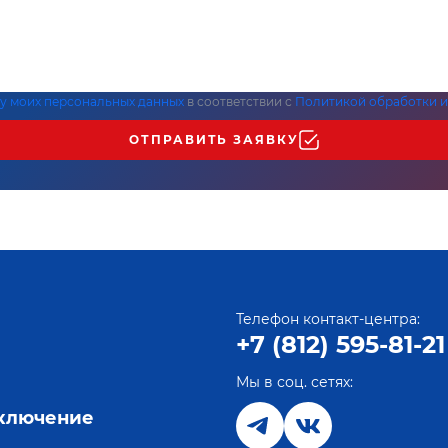
ку моих персональных данных
в соответствии с
Политикой обработки и
ОТПРАВИТЬ ЗАЯВКУ
Телефон контакт-центра:
+7 (812) 595-81-21
Мы в соц. сетях:
е
дключение