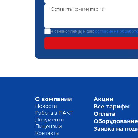
Я ознакомлен(а) и даю
согласие на обработ
О компании
Акции
Новости
Все тарифы
Работа в ПАКТ
Оплата
Документы
Оборудовани
Лицензии
Заявка на по
Контакты