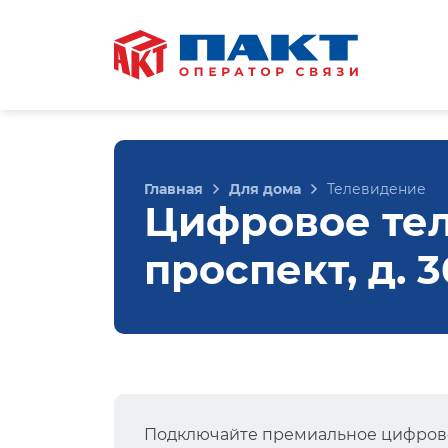
Главная
Для дома
Телевидение
Цифровое тел
проспект, д. 
Подключайте премиальное цифрово