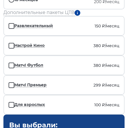
200 ₽/месяц
Дополнительные пакеты ЦТВ
Развлекательный
150 ₽/
месяц
Настрой Кино
380 ₽/
месяц
Матч! Футбол
380 ₽/
месяц
Матч! Премьер
299 ₽/
месяц
Для взрослых
100 ₽/
месяц
Вы выбрали: