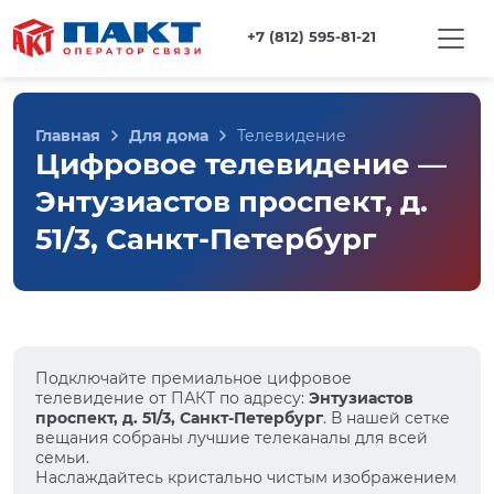
+7 (812) 595-81-21
Главная
Для дома
Телевидение
Цифровое телевидение —
Энтузиастов проспект, д.
51/3, Санкт-Петербург
Подключайте премиальное цифровое
телевидение от ПАКТ по адресу:
Энтузиастов
проспект, д. 51/3, Санкт-Петербург
. В нашей сетке
вещания собраны лучшие телеканалы для всей
семьи.
Наслаждайтесь кристально чистым изображением