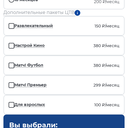
200 ₽/месяц
Дополнительные пакеты ЦТВ
Развлекательный
150 ₽/
месяц
Настрой Кино
380 ₽/
месяц
Матч! Футбол
380 ₽/
месяц
Матч! Премьер
299 ₽/
месяц
Для взрослых
100 ₽/
месяц
Вы выбрали: