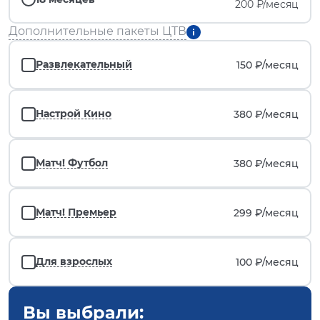
200 ₽/месяц
Дополнительные пакеты ЦТВ
Развлекательный
150 ₽/
месяц
Настрой Кино
380 ₽/
месяц
Матч! Футбол
380 ₽/
месяц
Матч! Премьер
299 ₽/
месяц
Для взрослых
100 ₽/
месяц
Вы выбрали: