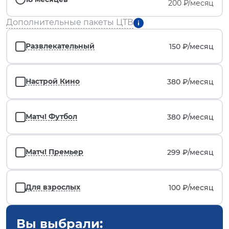
200 ₽/месяц
Дополнительные пакеты ЦТВ
Развлекательный
150 ₽/
месяц
Настрой Кино
380 ₽/
месяц
Матч! Футбол
380 ₽/
месяц
Матч! Премьер
299 ₽/
месяц
Для взрослых
100 ₽/
месяц
Вы выбрали: