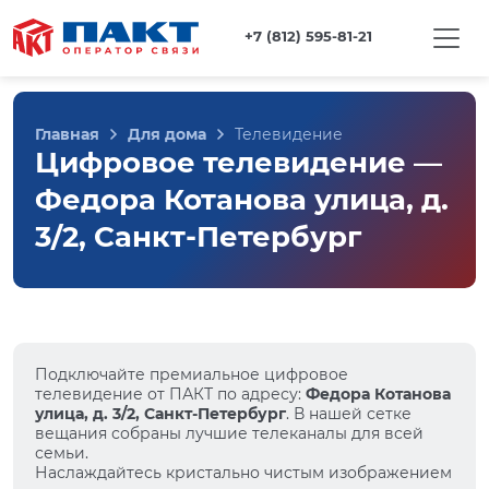
+7 (812) 595-81-21
Главная
Для дома
Телевидение
Цифровое телевидение —
Федора Котанова улица, д.
3/2, Санкт-Петербург
Подключайте премиальное цифровое
телевидение от ПАКТ по адресу:
Федора Котанова
улица, д. 3/2, Санкт-Петербург
. В нашей сетке
вещания собраны лучшие телеканалы для всей
семьи.
Наслаждайтесь кристально чистым изображением