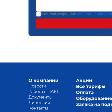
Я ознакомлен(а) и даю
согласие на обработ
О компании
Акции
Новости
Все тарифы
Работа в ПАКТ
Оплата
Документы
Оборудовани
Лицензии
Заявка на по
Контакты