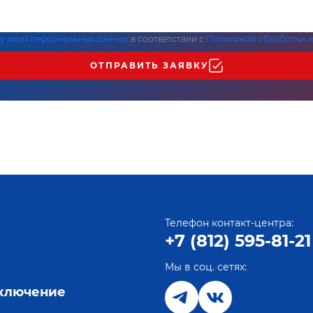
ку моих персональных данных
в соответствии с
Политикой обработки и
ОТПРАВИТЬ ЗАЯВКУ
Телефон контакт-центра:
+7 (812) 595-81-21
Мы в соц. сетях:
е
дключение