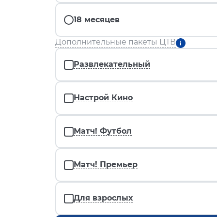
18 месяцев
Дополнительные пакеты ЦТВ
Развлекательный
Настрой Кино
Матч! Футбол
Матч! Премьер
Для взрослых