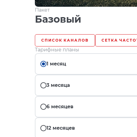
Пакет
Базовый
СПИСОК КАНАЛОВ
СЕТКА ЧАСТО
Тарифные планы
1 месяц
3 месяца
6 месяцев
12 месяцев