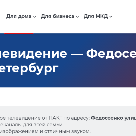
Для дома
Для бизнеса
Для МКД
евидение — Федосе
Петербург
е телевидение от ПАКТ по адресу:
Федосеенко улица
еканалы для всей семьи.
 изображением и отличным звуком.