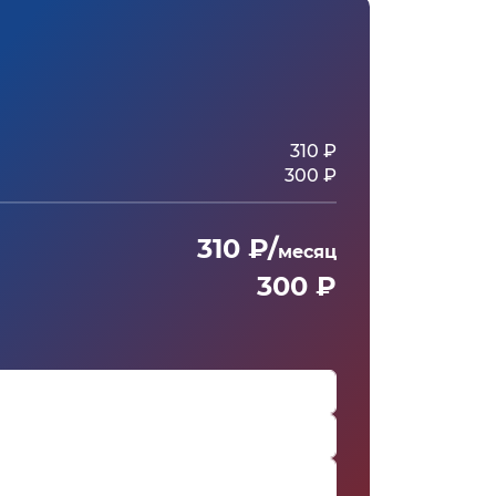
310 ₽
300 ₽
310 ₽/
месяц
300 ₽