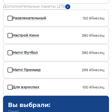
Дополнительные пакеты ЦТВ
Развлекательный
150 ₽/
месяц
Настрой Кино
380 ₽/
месяц
Матч! Футбол
380 ₽/
месяц
Матч! Премьер
299 ₽/
месяц
Для взрослых
100 ₽/
месяц
Вы выбрали:
Пакет