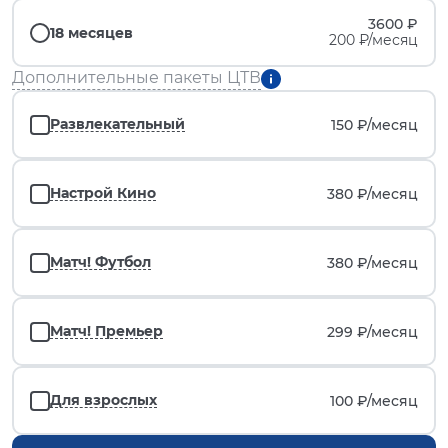
3600 ₽
18 месяцев
200 ₽/месяц
Дополнительные пакеты ЦТВ
Развлекательный
150 ₽/
месяц
Настрой Кино
380 ₽/
месяц
Матч! Футбол
380 ₽/
месяц
Матч! Премьер
299 ₽/
месяц
Для взрослых
100 ₽/
месяц