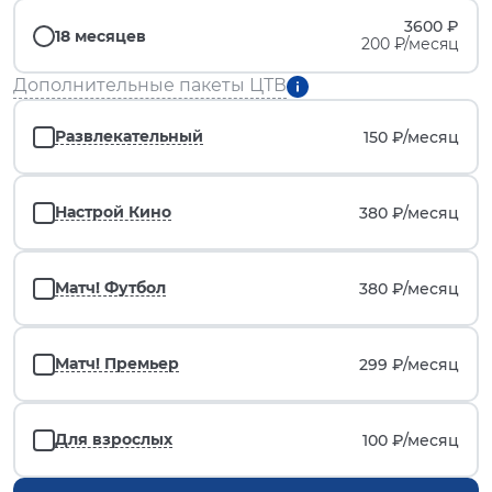
3600 ₽
18 месяцев
200 ₽/месяц
Дополнительные пакеты ЦТВ
Развлекательный
150 ₽/
месяц
Настрой Кино
380 ₽/
месяц
Матч! Футбол
380 ₽/
месяц
Матч! Премьер
299 ₽/
месяц
Для взрослых
100 ₽/
месяц