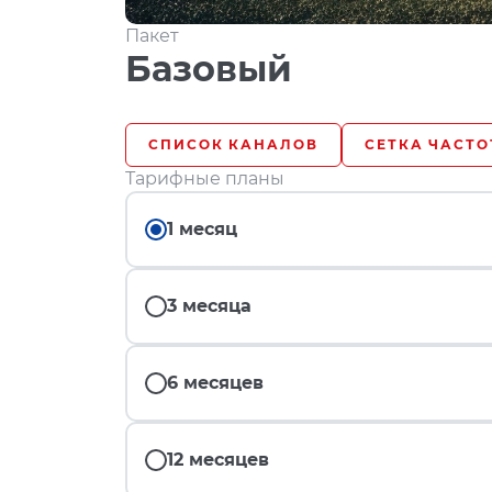
Пакет
Базовый
СПИСОК КАНАЛОВ
СЕТКА ЧАСТО
Тарифные планы
1 месяц
3 месяца
6 месяцев
12 месяцев