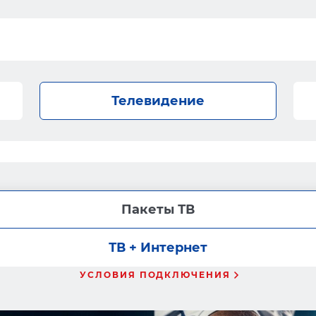
Телевидение
Пакеты ТВ
ТВ + Интернет
УСЛОВИЯ ПОДКЛЮЧЕНИЯ