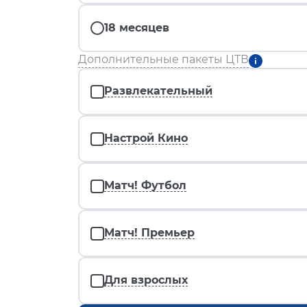
18 месяцев
Дополнительные пакеты ЦТВ
Развлекательный
Настрой Кино
Матч! Футбол
Матч! Премьер
Для взрослых