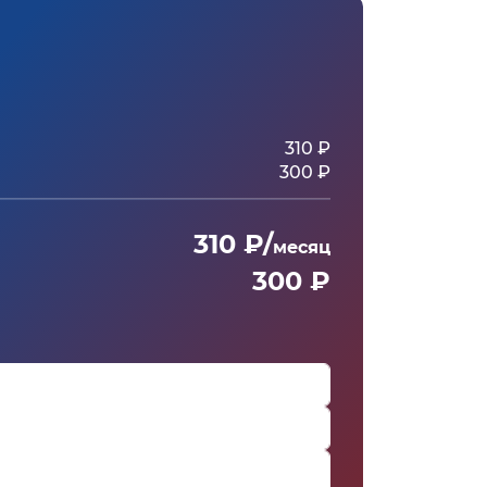
310 ₽
300 ₽
310 ₽/
месяц
300 ₽