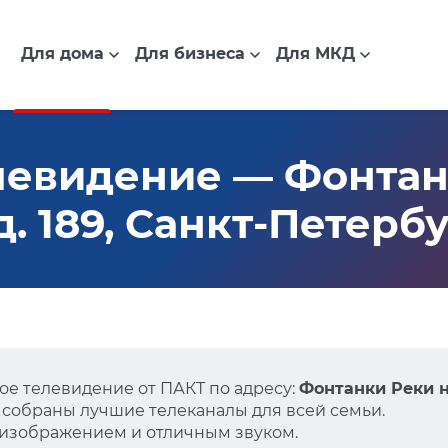
Для дома
Для бизнеса
Для МКД
левидение — Фонтан
. 189, Санкт-Петерб
е телевидение от ПАКТ по адресу:
Фонтанки Реки на
 собраны лучшие телеканалы для всей семьи.
 изображением и отличным звуком.