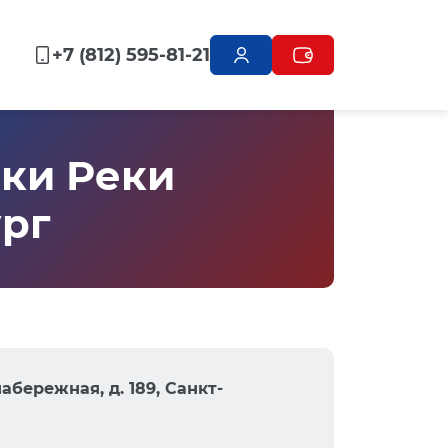
+7 (812) 595-81-21
ки Реки
ург
бережная, д. 189, Санкт-