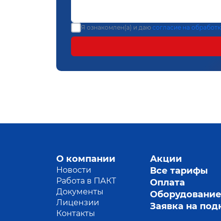
Я ознакомлен(а) и даю
согласие на обработ
О компании
Акции
Новости
Все тарифы
Работа в ПАКТ
Оплата
Документы
Оборудовани
Лицензии
Заявка на по
Контакты