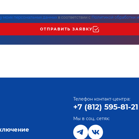
ку моих персональных данных
в соответствии с
Политикой обработки и
ОТПРАВИТЬ ЗАЯВКУ
Телефон контакт-центра:
+7 (812) 595-81-21
Мы в соц. сетях:
е
дключение