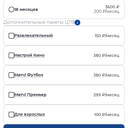
3600 ₽
18 месяцев
200 ₽/месяц
Дополнительные пакеты ЦТВ
Развлекательный
150 ₽/
месяц
Настрой Кино
380 ₽/
месяц
Матч! Футбол
380 ₽/
месяц
Матч! Премьер
299 ₽/
месяц
Для взрослых
100 ₽/
месяц