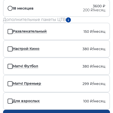
3600 ₽
18 месяцев
200 ₽/месяц
Дополнительные пакеты ЦТВ
Развлекательный
150 ₽/
месяц
Настрой Кино
380 ₽/
месяц
Матч! Футбол
380 ₽/
месяц
Матч! Премьер
299 ₽/
месяц
Для взрослых
100 ₽/
месяц