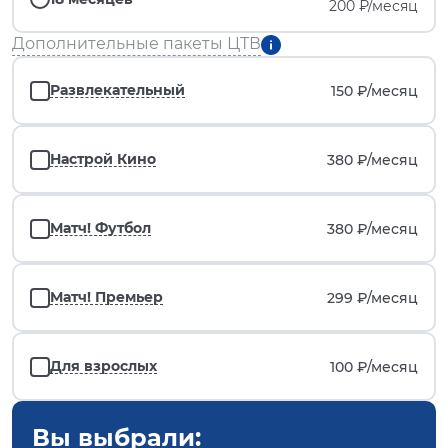
200 ₽/месяц
Дополнительные пакеты ЦТВ
Развлекательный
150 ₽/
месяц
Настрой Кино
380 ₽/
месяц
Матч! Футбол
380 ₽/
месяц
Матч! Премьер
299 ₽/
месяц
Для взрослых
100 ₽/
месяц
Вы выбрали: