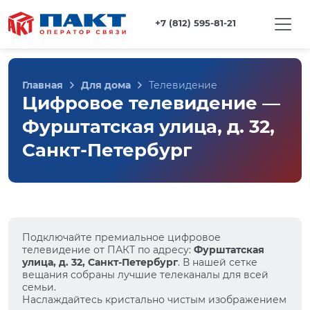
+7 (812) 595-81-21
Главная
Для дома
Телевидение
Цифровое телевидение —
Фурштатская улица, д. 32,
Санкт-Петербург
Подключайте премиальное цифровое
телевидение от ПАКТ по адресу:
Фурштатская
улица, д. 32, Санкт-Петербург
. В нашей сетке
вещания собраны лучшие телеканалы для всей
семьи.
Наслаждайтесь кристально чистым изображением