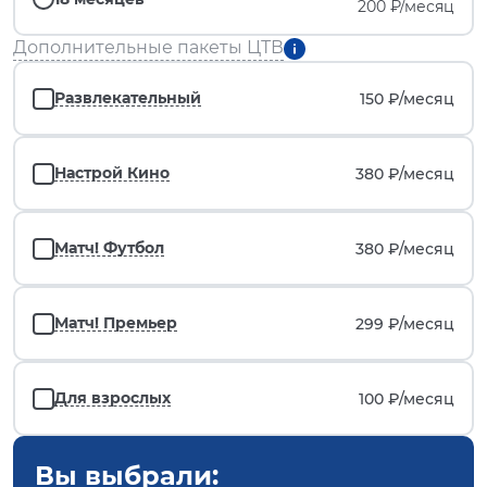
200 ₽/месяц
Дополнительные пакеты ЦТВ
Развлекательный
150 ₽/
месяц
Настрой Кино
380 ₽/
месяц
Матч! Футбол
380 ₽/
месяц
Матч! Премьер
299 ₽/
месяц
Для взрослых
100 ₽/
месяц
Вы выбрали: