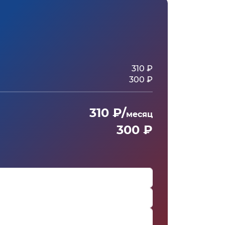
310 ₽
300 ₽
310 ₽/
месяц
300 ₽