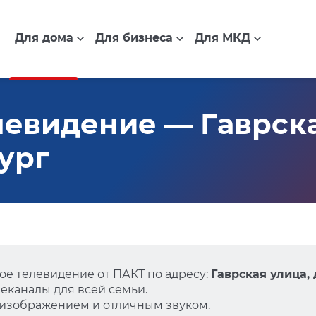
Для дома
Для бизнеса
Для МКД
видение — Гаврская 
ург
е телевидение от ПАКТ по адресу:
Гаврская улица, 
еканалы для всей семьи.
 изображением и отличным звуком.