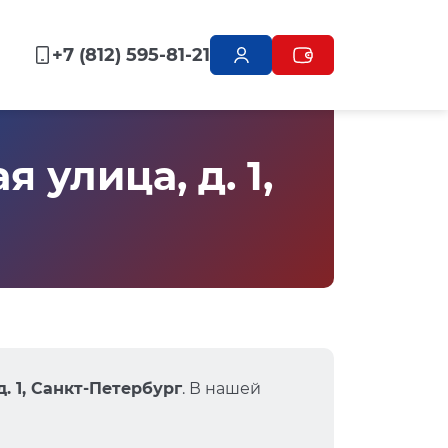
+7 (812) 595-81-21
улица, д. 1,
д. 1, Санкт-Петербург
. В нашей