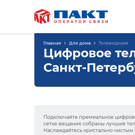
Главная
Для дома
Телевидение
Цифровое теле
Санкт-Петерб
Подключайте премиальное цифрово
сетке вещания собраны лучшие тел
Наслаждайтесь кристально чистым