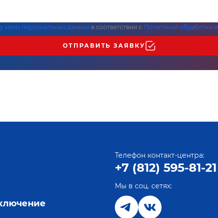
ку моих персональных данных
в соответствии с
Политикой обработки и
ОТПРАВИТЬ ЗАЯВКУ
Телефон контакт-центра:
+7 (812) 595-81-21
Мы в соц. сетях:
е
дключение