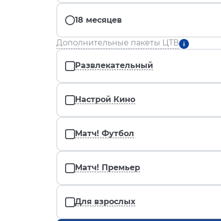
18 месяцев
Дополнительные пакеты ЦТВ
Развлекательный
Настрой Кино
Матч! Футбол
Матч! Премьер
Для взрослых