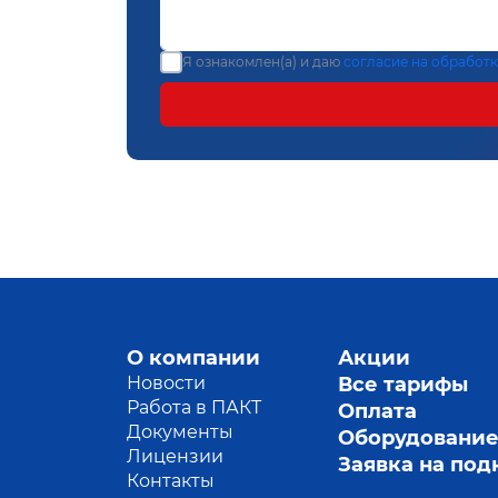
Я ознакомлен(а) и даю
согласие на обработ
О компании
Акции
Новости
Все тарифы
Работа в ПАКТ
Оплата
Документы
Оборудовани
Лицензии
Заявка на по
Контакты