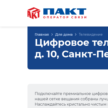
Главная
Для дома
Телевидение
Цифровое тел
д. 10, Санкт-
Подключайте премиальное цифрово
нашей сетке вещания собраны лучш
Наслаждайтесь кристально чистым