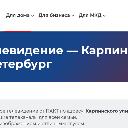
Для дома
Для бизнеса
Для МКД
евидение — Карпинс
Петербург
е телевидение от ПАКТ по адресу:
Карпинского улиц
ие телеканалы для всей семьи.
 изображением и отличным звуком.