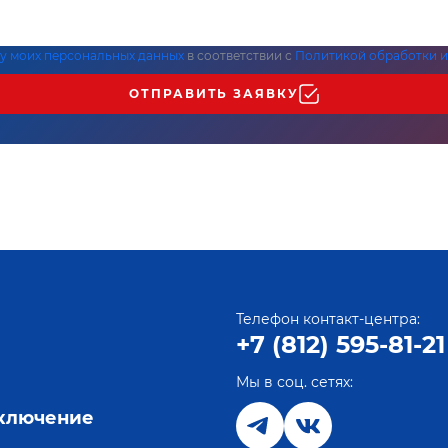
ку моих персональных данных
в соответствии с
Политикой обработки и
ОТПРАВИТЬ ЗАЯВКУ
Телефон контакт-центра:
+7 (812) 595-81-21
Мы в соц. сетях:
е
дключение