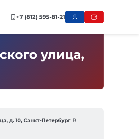
+7 (812) 595-81-21
кого улица,
а, д. 10, Санкт-Петербург
. В