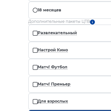
18 месяцев
Дополнительные пакеты ЦТВ
Развлекательный
Настрой Кино
Матч! Футбол
Матч! Премьер
Для взрослых