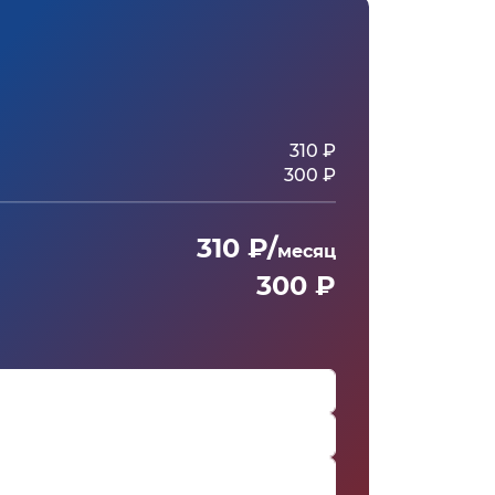
310 ₽
300 ₽
310 ₽/
месяц
300 ₽