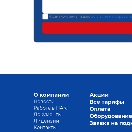
Я ознакомлен(а) и даю
согласие на обработ
О компании
Акции
Новости
Все тарифы
Работа в ПАКТ
Оплата
Документы
Оборудовани
Лицензии
Заявка на по
Контакты