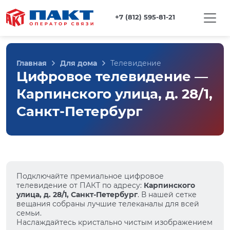
+7 (812) 595-81-21
Главная
Для дома
Телевидение
Цифровое телевидение —
Карпинского улица, д. 28/1,
Санкт-Петербург
Подключайте премиальное цифровое
телевидение от ПАКТ по адресу:
Карпинского
улица, д. 28/1, Санкт-Петербург
. В нашей сетке
вещания собраны лучшие телеканалы для всей
семьи.
Наслаждайтесь кристально чистым изображением