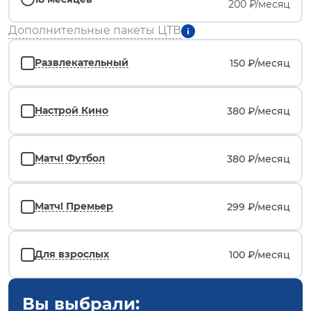
200 ₽/месяц
Дополнительные пакеты ЦТВ
Развлекательный
150 ₽/
месяц
Настрой Кино
380 ₽/
месяц
Матч! Футбол
380 ₽/
месяц
Матч! Премьер
299 ₽/
месяц
Для взрослых
100 ₽/
месяц
Вы выбрали: