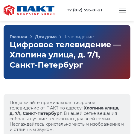
+7 (812) 595-81-21
Главная
Для дома
Телевидение
Цифровое телевидение —
Хлопина улица, д. 7/1,
Санкт-Петербург
Подключайте премиальное цифровое
телевидение от ПАКТ по адресу:
Хлопина улица,
д. 7/1, Санкт-Петербург
. В нашей сетке вещания
собраны лучшие телеканалы для всей семьи.
Наслаждайтесь кристально чистым изображением
и отличным звуком.