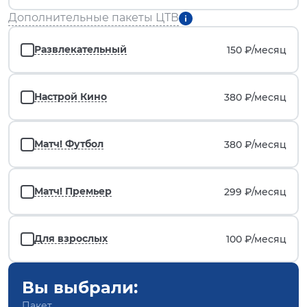
Дополнительные пакеты ЦТВ
Развлекательный
150 ₽/
месяц
Настрой Кино
380 ₽/
месяц
Матч! Футбол
380 ₽/
месяц
Матч! Премьер
299 ₽/
месяц
Для взрослых
100 ₽/
месяц
Вы выбрали:
Пакет