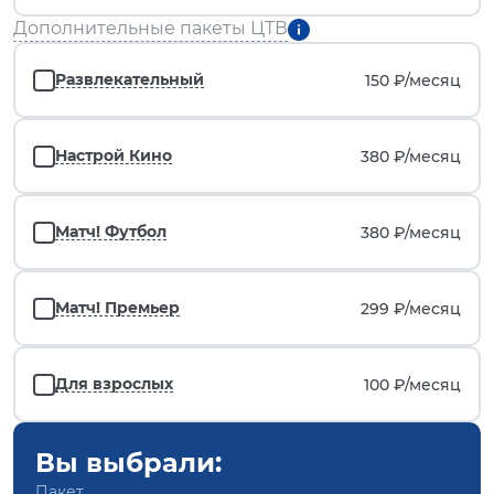
Дополнительные пакеты ЦТВ
Развлекательный
150 ₽/
месяц
Настрой Кино
380 ₽/
месяц
Матч! Футбол
380 ₽/
месяц
Матч! Премьер
299 ₽/
месяц
Для взрослых
100 ₽/
месяц
Вы выбрали:
Пакет