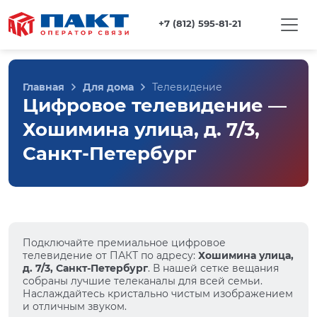
+7 (812) 595-81-21
Главная
Для дома
Телевидение
Цифровое телевидение —
Хошимина улица, д. 7/3,
Санкт-Петербург
Подключайте премиальное цифровое
телевидение от ПАКТ по адресу:
Хошимина улица,
д. 7/3, Санкт-Петербург
. В нашей сетке вещания
собраны лучшие телеканалы для всей семьи.
Наслаждайтесь кристально чистым изображением
и отличным звуком.