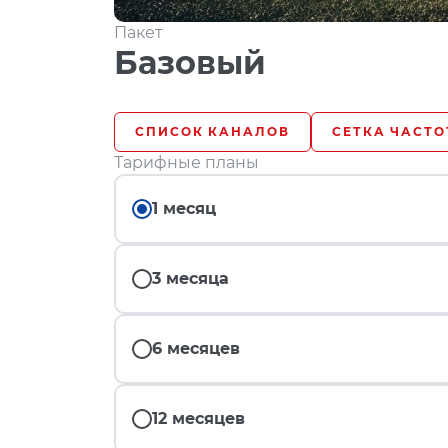
Пакет
Базовый
СПИСОК КАНАЛОВ
СЕТКА ЧАСТО
Тарифные планы
1 месяц
3 месяца
6 месяцев
12 месяцев