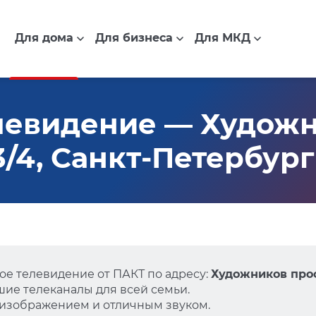
Для дома
Для бизнеса
Для МКД
левидение — Худож
13/4, Санкт-Петербург
е телевидение от ПАКТ по адресу:
Художников просп
ие телеканалы для всей семьи.
 изображением и отличным звуком.