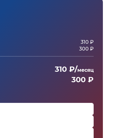
310 ₽
300 ₽
310 ₽/
месяц
300 ₽