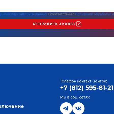
ку моих персональных данных
в соответствии с
Политикой обработки и
ОТПРАВИТЬ ЗАЯВКУ
Телефон контакт-центра:
+7 (812) 595-81-21
Мы в соц. сетях:
е
дключение