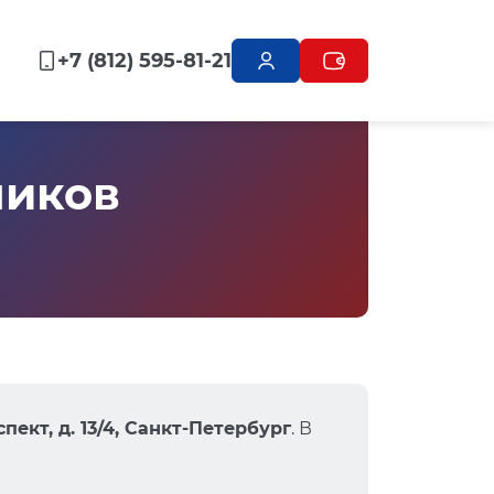
+7 (812) 595-81-21
ников
ект, д. 13/4, Санкт-Петербург
. В