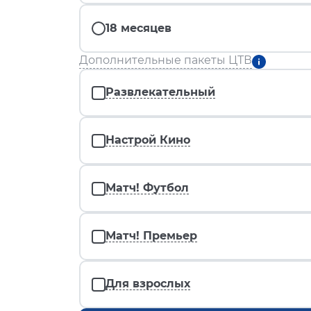
18 месяцев
Дополнительные пакеты ЦТВ
Развлекательный
Настрой Кино
Матч! Футбол
Матч! Премьер
Для взрослых