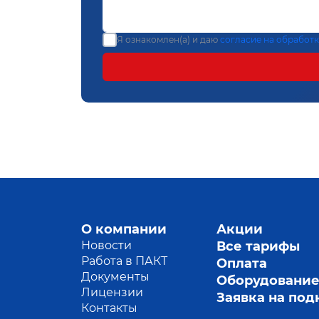
Я ознакомлен(а) и даю
согласие на обработ
О компании
Акции
Новости
Все тарифы
Работа в ПАКТ
Оплата
Документы
Оборудовани
Лицензии
Заявка на по
Контакты