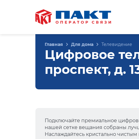
Главная
Для дома
Телевидение
Цифровое те
проспект, д. 
Подключайте премиальное цифрово
нашей сетке вещания собраны лучш
Наслаждайтесь кристально чистым