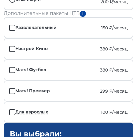
200 ₽/месяц
Дополнительные пакеты ЦТВ
Развлекательный
150 ₽/
месяц
Настрой Кино
380 ₽/
месяц
Матч! Футбол
380 ₽/
месяц
Матч! Премьер
299 ₽/
месяц
Для взрослых
100 ₽/
месяц
Вы выбрали: