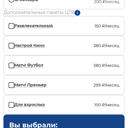
200 ₽/месяц
Дополнительные пакеты ЦТВ
Развлекательный
150 ₽/
месяц
Настрой Кино
380 ₽/
месяц
Матч! Футбол
380 ₽/
месяц
Матч! Премьер
299 ₽/
месяц
Для взрослых
100 ₽/
месяц
Вы выбрали: