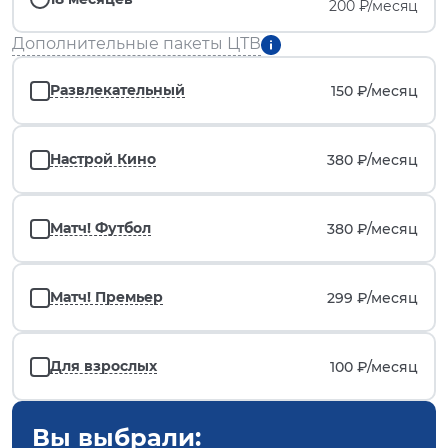
200 ₽/месяц
Дополнительные пакеты ЦТВ
Развлекательный
150 ₽/
месяц
Настрой Кино
380 ₽/
месяц
Матч! Футбол
380 ₽/
месяц
Матч! Премьер
299 ₽/
месяц
Для взрослых
100 ₽/
месяц
Вы выбрали: