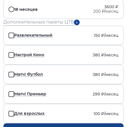
3600 ₽
18 месяцев
200 ₽/месяц
Дополнительные пакеты ЦТВ
Развлекательный
150 ₽/
месяц
Настрой Кино
380 ₽/
месяц
Матч! Футбол
380 ₽/
месяц
Матч! Премьер
299 ₽/
месяц
Для взрослых
100 ₽/
месяц