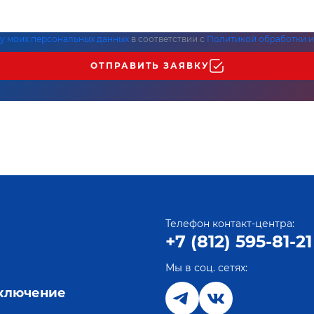
ку моих персональных данных
в соответствии с
Политикой обработки и
ОТПРАВИТЬ ЗАЯВКУ
Телефон контакт-центра:
+7 (812) 595-81-21
Мы в соц. сетях:
е
дключение