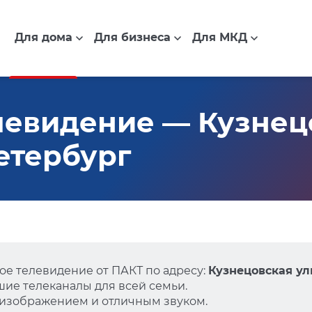
Для дома
Для бизнеса
Для МКД
евидение — Кузнецо
Петербург
е телевидение от ПАКТ по адресу:
Кузнецовская ули
ие телеканалы для всей семьи.
 изображением и отличным звуком.