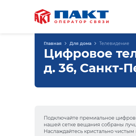
Главная
Для дома
Телевидение
Цифровое тел
д. 36, Санкт-
Подключайте премиальное цифрово
нашей сетке вещания собраны лучш
Наслаждайтесь кристально чистым