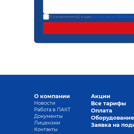
Я ознакомлен(а) и даю
согласие на обработ
О компании
Акции
Новости
Все тарифы
Работа в ПАКТ
Оплата
Документы
Оборудовани
Лицензии
Заявка на по
Контакты