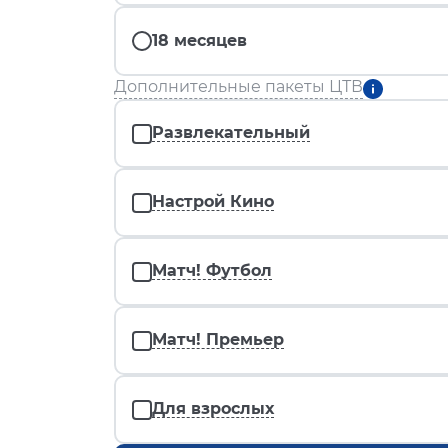
18 месяцев
Дополнительные пакеты ЦТВ
Развлекательный
Настрой Кино
Матч! Футбол
Матч! Премьер
Для взрослых