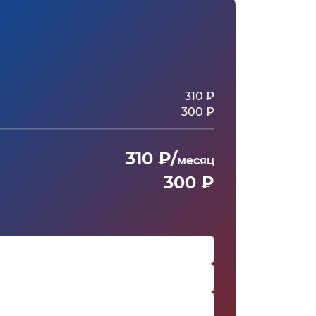
310 ₽
300 ₽
310 ₽/
месяц
300 ₽