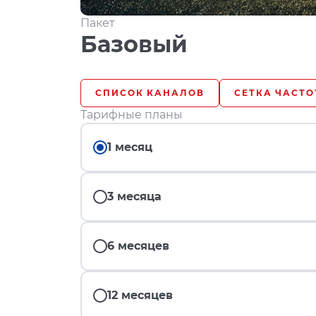
Пакет
Базовый
СПИСОК КАНАЛОВ
СЕТКА ЧАСТО
Тарифные планы
1 месяц
3 месяца
6 месяцев
12 месяцев