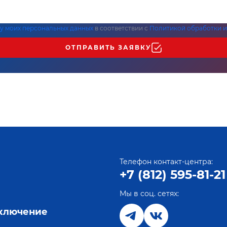
ку моих персональных данных
в соответствии с
Политикой обработки и
ОТПРАВИТЬ ЗАЯВКУ
Телефон контакт-центра:
+7 (812) 595-81-21
Мы в соц. сетях:
е
дключение