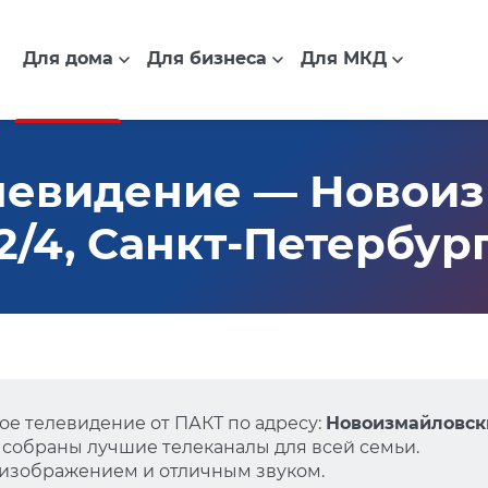
Для дома
Для бизнеса
Для МКД
левидение — Новои
32/4, Санкт-Петербур
е телевидение от ПАКТ по адресу:
Новоизмайловский
 собраны лучшие телеканалы для всей семьи.
 изображением и отличным звуком.