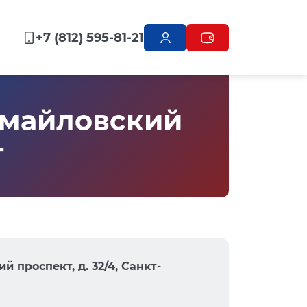
+7 (812) 595-81-21
змайловский
г
 проспект, д. 32/4, Санкт-