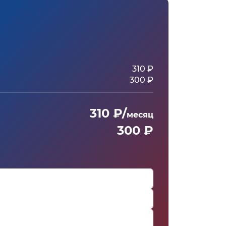
310 ₽
300 ₽
310 ₽/
месяц
300 ₽