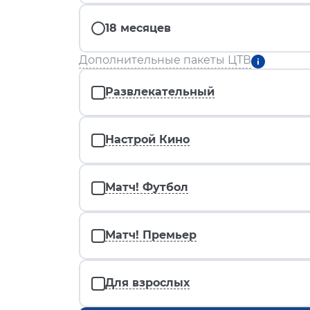
18 месяцев
Дополнительные пакеты ЦТВ
Развлекательный
Настрой Кино
Матч! Футбол
Матч! Премьер
Для взрослых