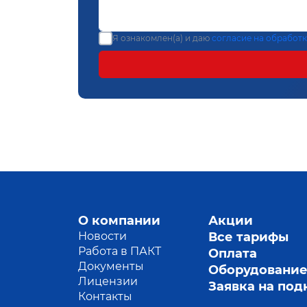
Я ознакомлен(а) и даю
согласие на обработ
О компании
Акции
Новости
Все тарифы
Работа в ПАКТ
Оплата
Документы
Оборудовани
Лицензии
Заявка на по
Контакты