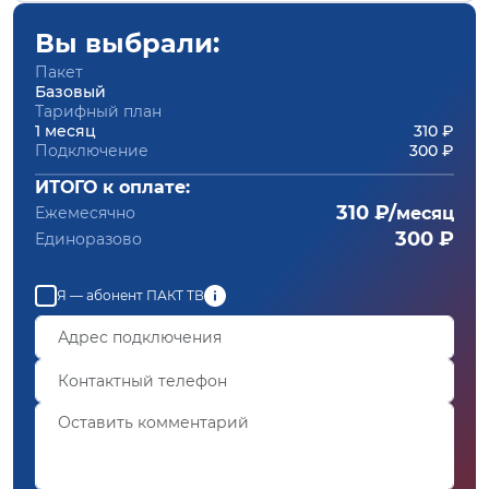
Вы выбрали:
Пакет
Базовый
Тарифный план
1 месяц
310 ₽
Подключение
300 ₽
ИТОГО к оплате:
310 ₽/
Ежемесячно
месяц
300 ₽
Единоразово
Я — абонент ПАКТ ТВ