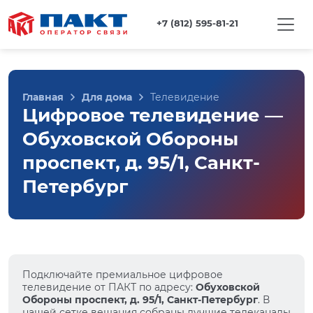
+7 (812) 595-81-21
Главная
Для дома
Телевидение
Цифровое телевидение —
Обуховской Обороны
проспект, д. 95/1, Санкт-
Петербург
Подключайте премиальное цифровое
телевидение от ПАКТ по адресу:
Обуховской
Обороны проспект, д. 95/1, Санкт-Петербург
. В
нашей сетке вещания собраны лучшие телеканалы