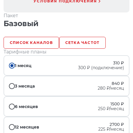
УСЛОВИЯ ПОДКЛЮЧЕНИЯ
Пакет
Базовый
СПИСОК КАНАЛОВ
СЕТКА ЧАСТОТ
Тарифные планы
310 ₽
1 месяц
300 ₽ (подключение)
840 ₽
3 месяца
280 ₽/месяц
1500 ₽
6 месяцев
250 ₽/месяц
2700 ₽
12 месяцев
225 ₽/месяц