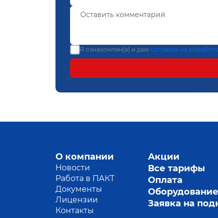
Я ознакомлен(а) и даю
согласие на обработ
О компании
Акции
Новости
Все тарифы
Работа в ПАКТ
Оплата
Документы
Оборудовани
Лицензии
Заявка на по
Контакты