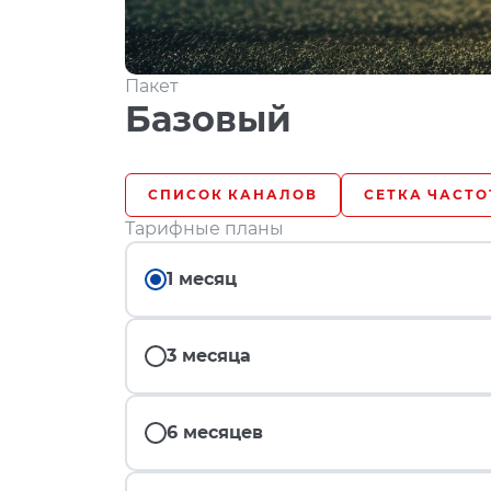
Пакет
Базовый
СПИСОК КАНАЛОВ
СЕТКА ЧАСТО
Тарифные планы
1 месяц
3 месяца
6 месяцев