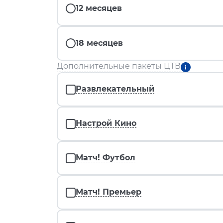
12 месяцев
18 месяцев
Дополнительные пакеты ЦТВ
Развлекательный
Настрой Кино
Матч! Футбол
Матч! Премьер