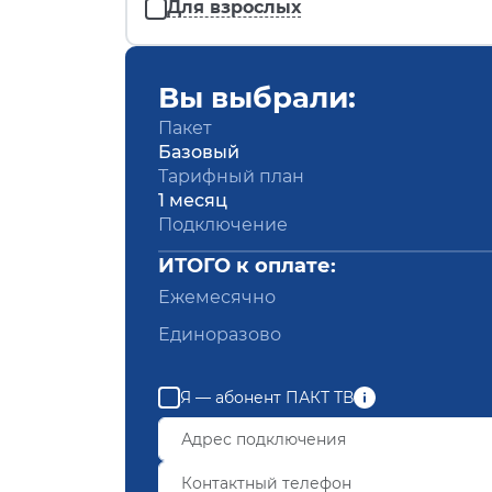
Для взрослых
Вы выбрали:
Пакет
Базовый
Тарифный план
1 месяц
Подключение
ИТОГО к оплате:
Ежемесячно
Единоразово
Я — абонент ПАКТ ТВ