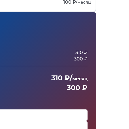
100 ₽/
месяц
310 ₽
300 ₽
310 ₽/
месяц
300 ₽