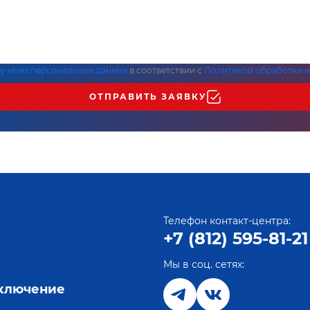
ку моих персональных данных
в соответствии с
Политикой обработки и
ОТПРАВИТЬ ЗАЯВКУ
Телефон контакт-центра:
+7 (812) 595-81-21
Мы в соц. сетях:
е
дключение