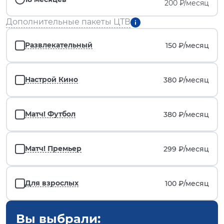
200 ₽/месяц
Дополнительные пакеты ЦТВ
Развлекательный
150 ₽/
месяц
Настрой Кино
380 ₽/
месяц
Матч! Футбол
380 ₽/
месяц
Матч! Премьер
299 ₽/
месяц
Для взрослых
100 ₽/
месяц
Вы выбрали: