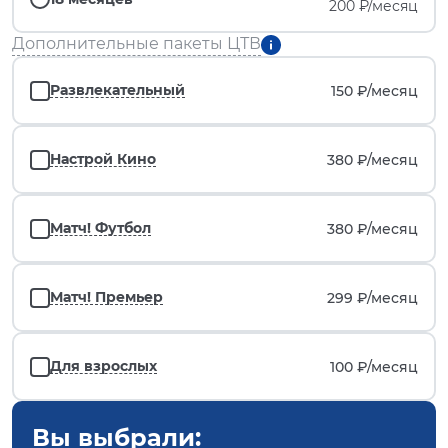
200 ₽/месяц
Дополнительные пакеты ЦТВ
Развлекательный
150 ₽/
месяц
Настрой Кино
380 ₽/
месяц
Матч! Футбол
380 ₽/
месяц
Матч! Премьер
299 ₽/
месяц
Для взрослых
100 ₽/
месяц
Вы выбрали: