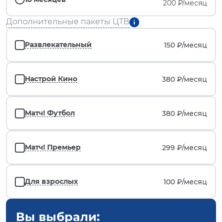
200 ₽/месяц
Дополнительные пакеты ЦТВ
Развлекательный
150 ₽/
месяц
Настрой Кино
380 ₽/
месяц
Матч! Футбол
380 ₽/
месяц
Матч! Премьер
299 ₽/
месяц
Для взрослых
100 ₽/
месяц
Вы выбрали: