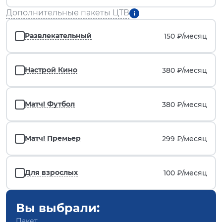
Дополнительные пакеты ЦТВ
Развлекательный
150 ₽/
месяц
Настрой Кино
380 ₽/
месяц
Матч! Футбол
380 ₽/
месяц
Матч! Премьер
299 ₽/
месяц
Для взрослых
100 ₽/
месяц
Вы выбрали:
Пакет